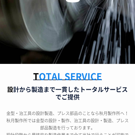
TOTAL SERVICE
設計から製造まで一貫したトータルサービス
でご提供
金型・治工具の設計製造、プレス部品のことなら秋月製作所へ！
秋月製作所では金型の設計・製作、治工具の設計・製造、プレス
部品製造を行っております。