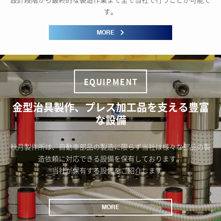
設計段階から最終的な製造作業まで全て当社で行うことが可能で
す。
MORE
EQUIPMENT
金型治具製作、プレス加工品を支える豊富
な設備
秋月製作所は、自動車部品の製造に限らず当社は様々な部品の製
造依頼に対応できる設備を保有しております。
当社が保有する設備をご紹介します。
MORE