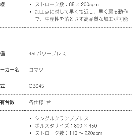
仕様
ストローク数：85 × 200spm
加工点に対して早く接近し、早く戻る動作
で、生産性を落とさず高品質な加工が可能
設備
45t パワープレス
メーカー名
コマツ
型式
OBS45
保有台数
各仕様1台
シングルクランププレス
ボルスタサイズ：800 × 450
ストローク数：110 ～ 220spm