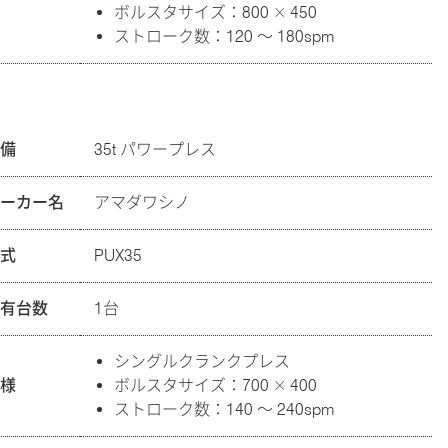
ボルスタサイズ：800 × 450
ストローク数：120 ～ 180spm
設備
35t パワープレス
メーカー名
アマダワシノ
型式
PUX35
保有台数
1台
シングルクランクプレス
仕様
ボルスタサイズ：700 × 400
ストローク数：140 ～ 240spm