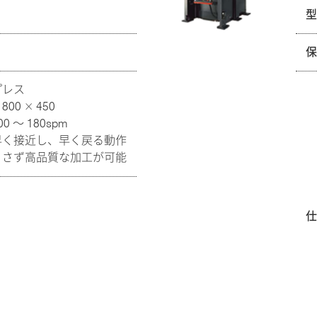
プレス
0 × 450
 ～ 180spm
早く接近し、早く戻る動作
とさず高品質な加工が可能