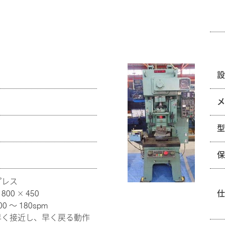
プレス
0 × 450
 ～ 180spm
早く接近し、早く戻る動作