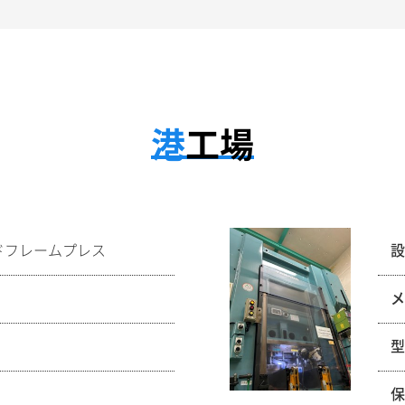
港工場
イドフレームプレス