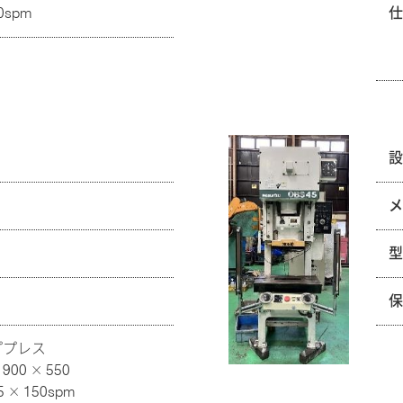
spm
ププレス
0 × 550
× 150spm