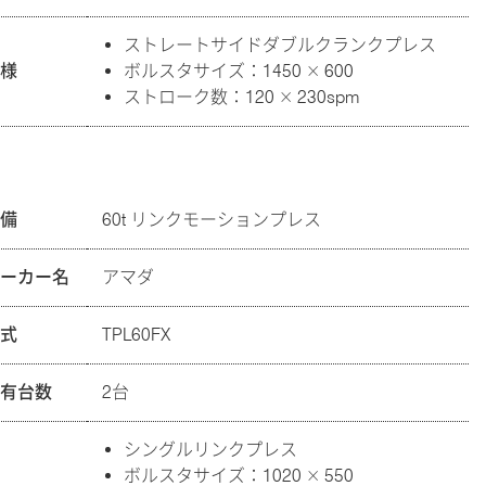
ストレートサイドダブルクランクプレス
仕様
ボルスタサイズ：1450 × 600
ストローク数：120 × 230spm
設備
60t リンクモーションプレス
メーカー名
アマダ
型式
TPL60FX
保有台数
2台
シングルリンクプレス
ボルスタサイズ：1020 × 550